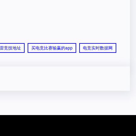
et雷竞技地址
买电竞比赛输赢的app
电竞实时数据网