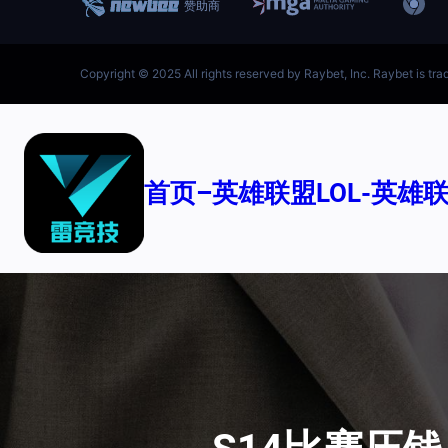
跳
至
内
首页–英雄联盟LOL-英雄联
容