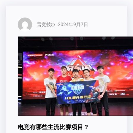
雷竞技
2024年9月7日
电竞有哪些主流比赛项目？