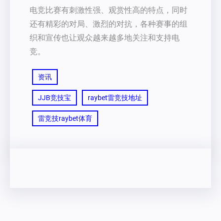
电竞比赛有刺激性强、观赏性高的特点，同时
还有精彩的对局、激烈的对抗，各种赛事的组
织和宣传也让观众越来越多地关注和支持电
竞。
资讯
JJB竞技宝
raybet雷竞技地址
雷竞技raybet体育