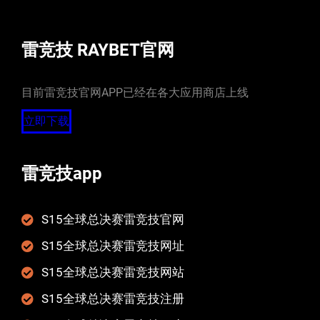
雷竞技 RAYBET官网
目前雷竞技官网APP已经在各大应用商店上线
立即下载
雷竞技app
S15全球总决赛雷竞技官网
S15全球总决赛雷竞技网址
S15全球总决赛雷竞技网站
S15全球总决赛雷竞技注册