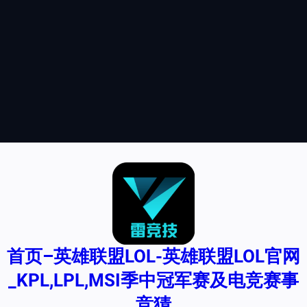
首页–英雄联盟LOL-英雄联盟LOL官网
_KPL,LPL,MSI季中冠军赛及电竞赛事
竞猜