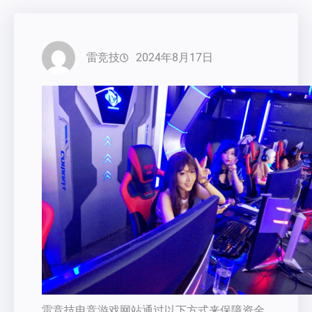
雷竞技
2024年8月17日
雷竞技电竞游戏网站通过以下方式来保障资金