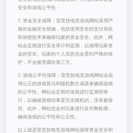
安全和游戏公平性：
1. 资金安全保障：雷竞技电竞游戏网站采用严
格的金融安全措施，包括使用安全的支付系统
和加密技术来确保玩家的资金安全。此外，网
站会定期进行安全审计和监测，以保障玩家资
金的安全。玩家的个人信息也会受到严格的保
护，不会被泄露给第三方。
2. 游戏公平性保障：雷竞技电竞游戏网站会采
用公正的游戏算法和随机数生成器来确保游戏
的公平性。网站会定期对游戏进行监测和审
计，以确保游戏结果是完全随机的，没有被操
控。此外，网站也会对玩家进行反作弊检测，
确保游戏的公平性和公正性。
以上就是雷竞技电竞游戏网站保障资金安全和