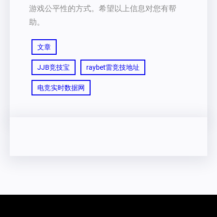
游戏公平性的方式。希望以上信息对您有帮
助。
文章
JJB竞技宝
raybet雷竞技地址
电竞实时数据网