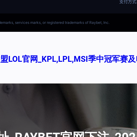
盟LOL官网_KPL,LPL,MSI季中冠军