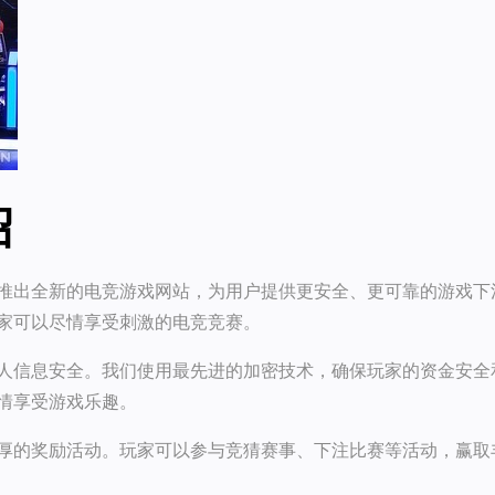
绍
推出全新的电竞游戏网站，为用户提供更安全、更可靠的游戏下
让玩家可以尽情享受刺激的电竞竞赛。
人信息安全。我们使用最先进的加密技术，确保玩家的资金安全
情享受游戏乐趣。
厚的奖励活动。玩家可以参与竞猜赛事、下注比赛等活动，赢取