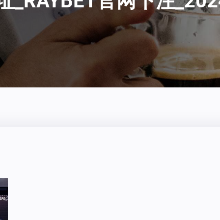
址_RAYBET官网下注_2