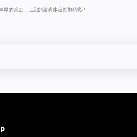
丰厚的奖励，让您的游戏体验更加精彩！
p