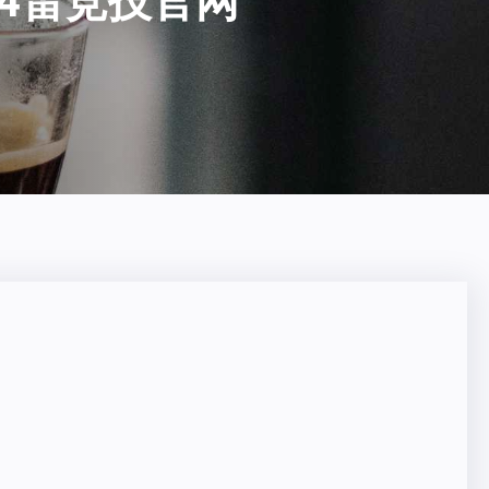
024雷竞技官网