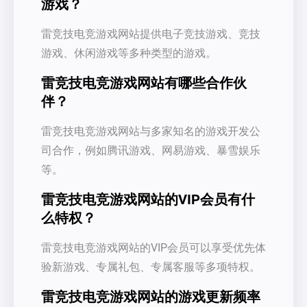
游戏？
雷竞技电竞游戏网站提供电子竞技游戏、竞技
游戏、休闲游戏等多种类型的游戏。
雷竞技电竞游戏网站有哪些合作伙
伴？
雷竞技电竞游戏网站与多家知名的游戏开发公
司合作，例如腾讯游戏、网易游戏、暴雪娱乐
等。
雷竞技电竞游戏网站的VIP会员有什
么特权？
雷竞技电竞游戏网站的VIP会员可以享受优先体
验新游戏、专属礼包、专属客服等多项特权。
雷竞技电竞游戏网站的游戏更新频率