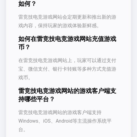
如何？
雷竞技电竞游戏网站会定期更新和推出新的游
戏内容，保持玩家的游戏体验新鲜感。
如何在雷竞技电竞游戏网站充值游戏
币？
在雷竞技电竞游戏网站上，玩家可以通过支付
宝、微信支付、银行卡转账等多种方式充值游
戏币。
雷竞技电竞游戏网站的游戏客户端支
持哪些平台？
雷竞技电竞游戏网站的游戏客户端支持
Windows、iOS、Android等主流操作系统平
台。