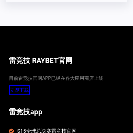
雷竞技 RAYBET官网
目前雷竞技官网APP已经在各大应用商店上线
立即下载
雷竞技app
S15全球总决赛雷竞技官网