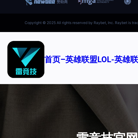
跳
至
内
首页–英雄联盟LOL-英雄联
容