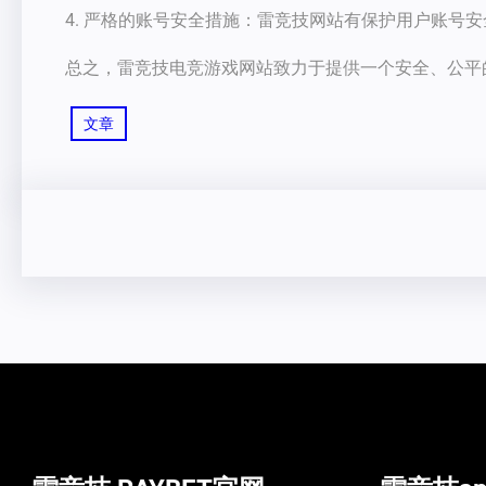
4. 严格的账号安全措施：雷竞技网站有保护用户账号
总之，雷竞技电竞游戏网站致力于提供一个安全、公平
文章