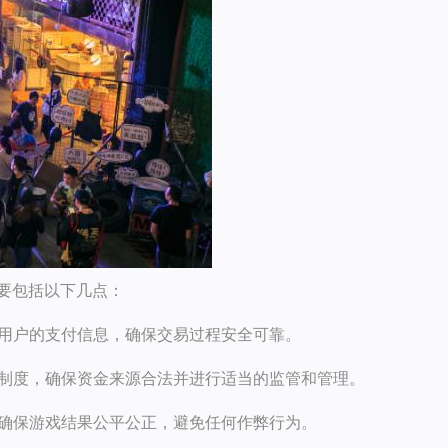
要包括以下几点：
护用户的支付信息，确保交易过程安全可靠。
理制度，确保资金来源合法并进行适当的监管和管理。
，确保游戏结果公平公正，避免任何作弊行为。