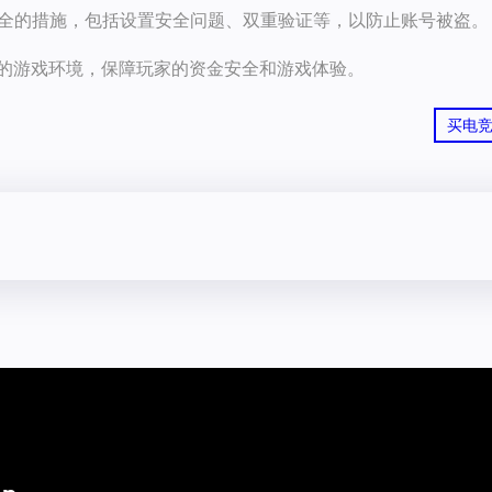
安全的措施，包括设置安全问题、双重验证等，以防止账号被盗。
的游戏环境，保障玩家的资金安全和游戏体验。
买电竞