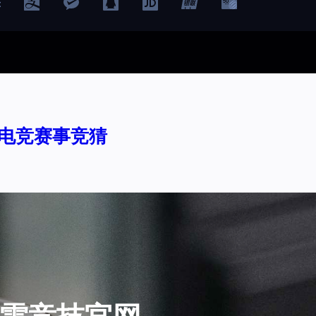
赛及电竞赛事竞猜