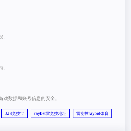
员。
持。
游戏数据和账号信息的安全。
JJB竞技宝
raybet雷竞技地址
雷竞技raybet体育