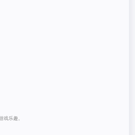
。
游戏乐趣。