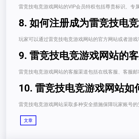
雷竞技电竞游戏网站的VIP会员特权包括尊贵标识、
8. 如何注册成为雷竞技电
玩家可以通过雷竞技电竞游戏网站的官方网站或者游戏
9. 雷竞技电竞游戏网站的
雷竞技电竞游戏网站的客服渠道包括在线客服、客服邮
10. 雷竞技电竞游戏网站
雷竞技电竞游戏网站采取多种安全措施保障玩家账号的
文章