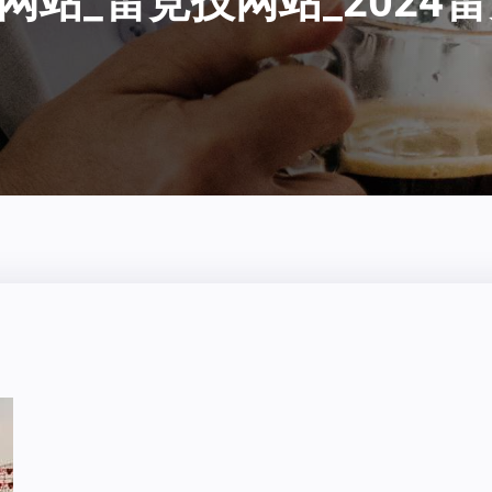
注网站_雷竞技网站_2024