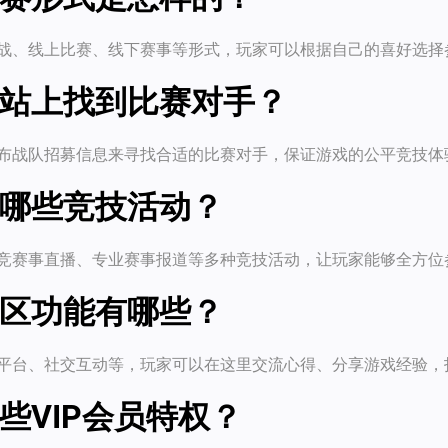
战、线上比赛、线下赛事等形式，玩家可以根据自己的喜好选择
网站上找到比赛对手？
布战队招募信息来寻找合适的比赛对手，保证游戏的公平竞技体
供哪些竞技活动？
竞赛事直播、专业赛事报道等多种竞技活动，让玩家能够全方位
社区功能有哪些？
平台、社交互动等，玩家可以在这里交流心得、分享游戏经验，
些VIP会员特权？