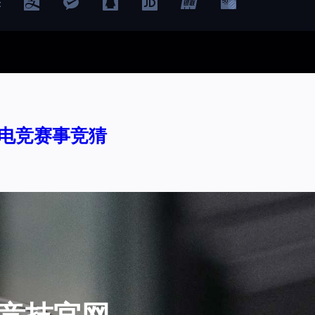
赛及电竞赛事竞猜