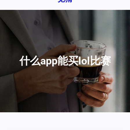
什么app能买lol比赛