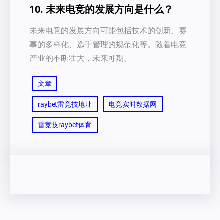
10. 未来电竞的发展方向是什么？
未来电竞的发展方向可能包括技术的创新、赛
事的多样化、选手管理的规范化等。随着电竞
产业的不断壮大，未来可期。
文章
raybet雷竞技地址
电竞实时数据网
雷竞技raybet体育